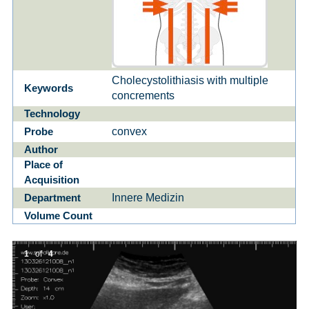
Cholecystolithiasis with multiple
Keywords
concrements
Technology
convex
Probe
Author
Place of
Acquisition
Innere Medizin
Department
Volume Count
1
of
4