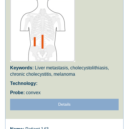
Liver metastasis, cholecystolithiasis,
chronic cholecystitis, melanoma
convex
Details