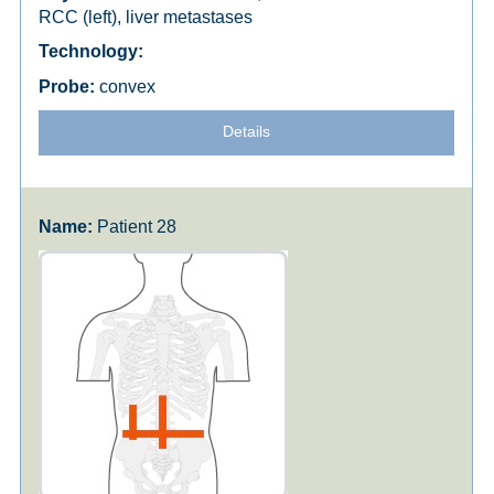
RCC (left), liver metastases
convex
Details
Patient 28