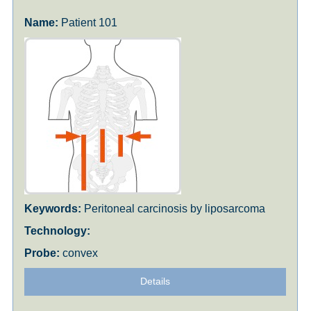
Patient 101
Peritoneal carcinosis by liposarcoma
convex
Details