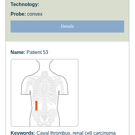
convex
Details
Patient 53
Caval thrombus, renal cell carcinoma