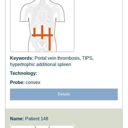
Portal vein thrombosis, TIPS,
hypertrophic additional spleen
convex
Details
Patient 148