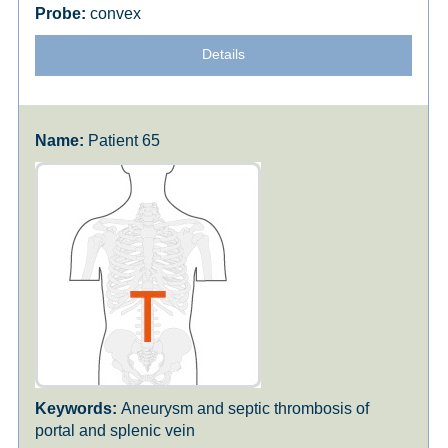
convex
Details
Patient 65
Aneurysm and septic thrombosis of
portal and splenic vein