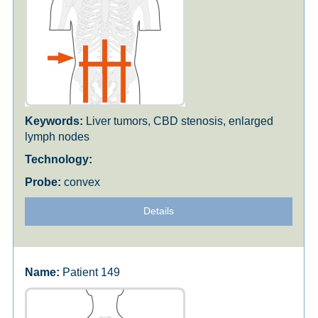
Liver tumors, CBD stenosis, enlarged
lymph nodes
convex
Details
Patient 149