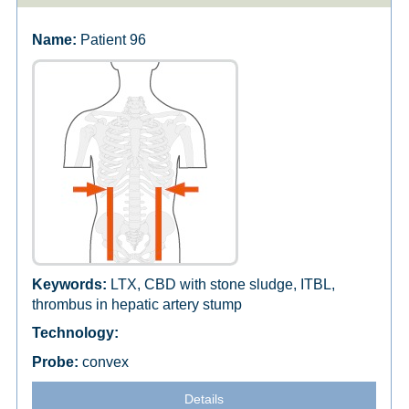
Patient 96
LTX, CBD with stone sludge, ITBL,
thrombus in hepatic artery stump
convex
Details