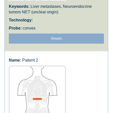
Liver metastases, Neuroendocrine
tumors NET (unclear origin)
convex
Details
Patient 2