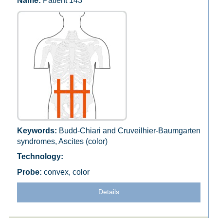
Patient 143
Budd-Chiari and Cruveilhier-Baumgarten
syndromes, Ascites (color)
convex, color
Details