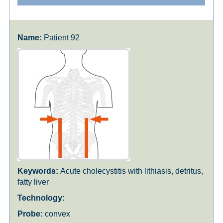
Patient 92
Acute cholecystitis with lithiasis, detritus,
fatty liver
convex