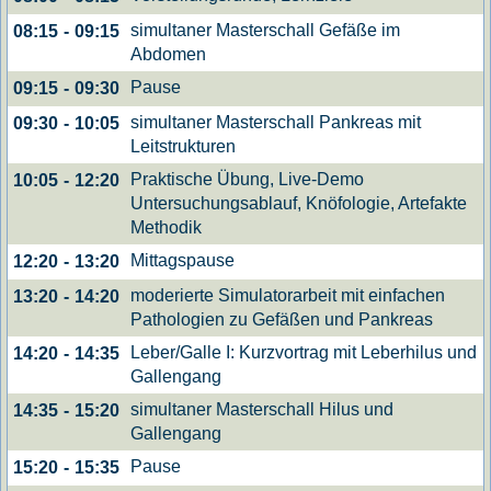
simultaner Masterschall Gefäße im
08:15
-
09:15
Abdomen
Pause
09:15
-
09:30
simultaner Masterschall Pankreas mit
09:30
-
10:05
Leitstrukturen
Praktische Übung, Live-Demo
10:05
-
12:20
Untersuchungsablauf, Knöfologie, Artefakte
Methodik
Mittagspause
12:20
-
13:20
moderierte Simulatorarbeit mit einfachen
13:20
-
14:20
Pathologien zu Gefäßen und Pankreas
Leber/Galle I: Kurzvortrag mit Leberhilus und
14:20
-
14:35
Gallengang
simultaner Masterschall Hilus und
14:35
-
15:20
Gallengang
Pause
15:20
-
15:35