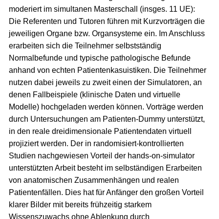
moderiert im simultanen Masterschall (insges. 11 UE):
Die Referenten und Tutoren führen mit Kurzvorträgen die
jeweiligen Organe bzw. Organsysteme ein. Im Anschluss
erarbeiten sich die Teilnehmer selbstständig
Normalbefunde und typische pathologische Befunde
anhand von echten Patientenkasuistiken. Die Teilnehmer
nutzen dabei jeweils zu zweit einen der Simulatoren, an
denen Fallbeispiele (klinische Daten und virtuelle
Modelle) hochgeladen werden können. Vorträge werden
durch Untersuchungen am Patienten-Dummy unterstützt,
in den reale dreidimensionale Patientendaten virtuell
projiziert werden. Der in randomisiert-kontrollierten
Studien nachgewiesen Vorteil der hands-on-simulator
unterstützten Arbeit besteht im selbständigen Erarbeiten
von anatomischen Zusammenhängen und realen
Patientenfällen. Dies hat für Anfänger den großen Vorteil
klarer Bilder mit bereits frühzeitig starkem
Wissenszuwachs ohne Ablenkung durch