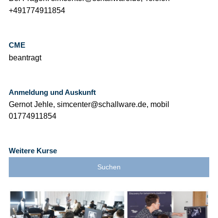
+491774911854
CME
beantragt
Anmeldung und Auskunft
Gernot Jehle, simcenter@schallware.de, mobil
01774911854
Weitere Kurse
Suchen