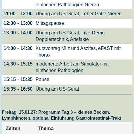
einfachen Pathologien Nieren
Übung am US-Gerät, Leber Galle Nieren
11:00
-
12:00
Mittagspause
12:00
-
13:00
Übung am US-Gerät, Live-Demo
13:00
-
14:00
Dopplertechnik, Artefakte
Kurzvortrag Milz und Aszites, eFAST mit
14:00
-
14:30
Thorax
moderierte Arbeit am Simulator mit
14:30
-
15:15
einfachen Pathologien
Pause
15:15
-
15:35
Übung am US-Gerät
15:35
-
16:50
Freitag, 15.01.27: Programm Tag 3 – kleines Becken,
Lymphknoten, optional Einführung Gastrointestinal-Trakt
Zeiten
Thema