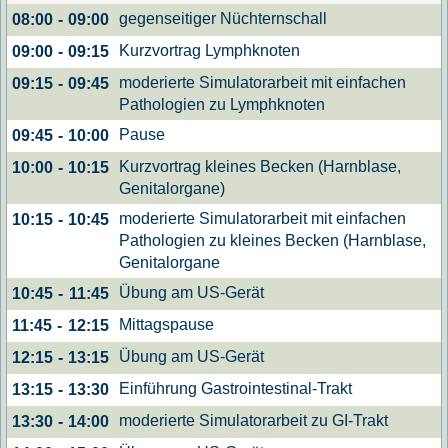
gegenseitiger Nüchternschall
08:00
-
09:00
Kurzvortrag Lymphknoten
09:00
-
09:15
moderierte Simulatorarbeit mit einfachen
09:15
-
09:45
Pathologien zu Lymphknoten
Pause
09:45
-
10:00
Kurzvortrag kleines Becken (Harnblase,
10:00
-
10:15
Genitalorgane)
moderierte Simulatorarbeit mit einfachen
10:15
-
10:45
Pathologien zu kleines Becken (Harnblase,
Genitalorgane
Übung am US-Gerät
10:45
-
11:45
Mittagspause
11:45
-
12:15
Übung am US-Gerät
12:15
-
13:15
Einführung Gastrointestinal-Trakt
13:15
-
13:30
moderierte Simulatorarbeit zu GI-Trakt
13:30
-
14:00