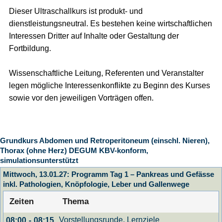
Dieser Ultraschallkurs ist produkt- und
dienstleistungsneutral. Es bestehen keine wirtschaftlichen
Interessen Dritter auf Inhalte oder Gestaltung der
Fortbildung.
Wissenschaftliche Leitung, Referenten und Veranstalter
legen mögliche Interessenkonflikte zu Beginn des Kurses
sowie vor den jeweiligen Vorträgen offen.
Grundkurs Abdomen und Retroperitoneum (einschl. Nieren),
Thorax (ohne Herz) DEGUM KBV-konform,
simulationsunterstützt
Mittwoch, 13.01.27: Programm Tag 1 – Pankreas und Gefässe
inkl. Pathologien, Knöpfologie, Leber und Gallenwege
Zeiten
Thema
Vorstellungsrunde, Lernziele
08:00
-
08:15