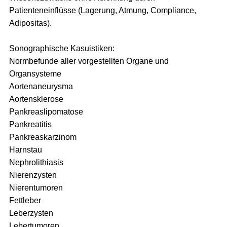
Patienteneinflüsse (Lagerung, Atmung, Compliance,
Adipositas).
Sonographische Kasuistiken:
Normbefunde aller vorgestellten Organe und
Organsysteme
Aortenaneurysma
Aortensklerose
Pankreaslipomatose
Pankreatitis
Pankreaskarzinom
Harnstau
Nephrolithiasis
Nierenzysten
Nierentumoren
Fettleber
Leberzysten
Lebertumoren