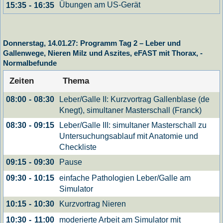
Übungen am US-Gerät
15:35
-
16:35
Donnerstag, 14.01.27: Programm Tag 2 – Leber und
Gallenwege, Nieren Milz und Aszites, eFAST mit Thorax, -
Normalbefunde
Zeiten
Thema
Leber/Galle II: Kurzvortrag Gallenblase (de
08:00
-
08:30
Knegt), simultaner Masterschall (Franck)
Leber/Galle III: simultaner Masterschall zu
08:30
-
09:15
Untersuchungsablauf mit Anatomie und
Checkliste
Pause
09:15
-
09:30
einfache Pathologien Leber/Galle am
09:30
-
10:15
Simulator
Kurzvortrag Nieren
10:15
-
10:30
moderierte Arbeit am Simulator mit
10:30
-
11:00