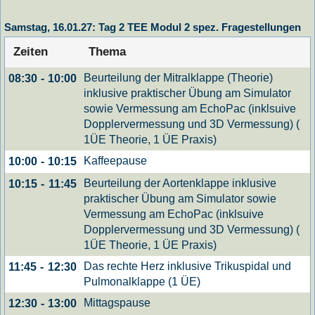
Samstag, 16.01.27: Tag 2 TEE Modul 2 spez. Fragestellungen
Zeiten
Thema
Beurteilung der Mitralklappe (Theorie)
08:30
-
10:00
inklusive praktischer Übung am Simulator
sowie Vermessung am EchoPac (inklsuive
Dopplervermessung und 3D Vermessung) (
1ÜE Theorie, 1 ÜE Praxis)
Kaffeepause
10:00
-
10:15
Beurteilung der Aortenklappe inklusive
10:15
-
11:45
praktischer Übung am Simulator sowie
Vermessung am EchoPac (inklsuive
Dopplervermessung und 3D Vermessung) (
1ÜE Theorie, 1 ÜE Praxis)
Das rechte Herz inklusive Trikuspidal und
11:45
-
12:30
Pulmonalklappe (1 ÜE)
Mittagspause
12:30
-
13:00