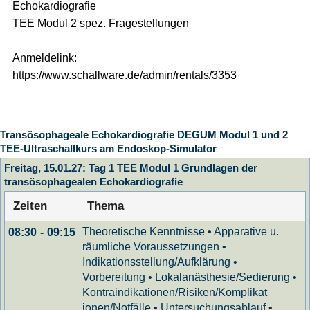
Echokardiografie
TEE Modul 2 spez. Fragestellungen
Anmeldelink:
https://www.schallware.de/admin/rentals/3353
Transösophageale Echokardiografie DEGUM Modul 1 und 2
TEE-Ultraschallkurs am Endoskop-Simulator
Freitag, 15.01.27: Tag 1 TEE Modul 1 Grundlagen der
transösophagealen Echokardiografie
Zeiten
Thema
Theoretische Kenntnisse • Apparative u.
08:30
-
09:15
räumliche Voraussetzungen •
Indikationsstellung/Aufklärung •
Vorbereitung • Lokalanästhesie/Sedierung •
Kontraindikationen/Risiken/Komplikat
ionen/Notfälle • Untersuchungsablauf •