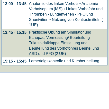
Anatomie des linken Vorhofs • Anatomie
13:00
-
13:45
Vorhofseptum (IAS) • Linkes Vorhofohr und
Thromben • Lungenvenen • PFO und
Shuntvitien • Nutzung von Kontrastmitteln (
1ÜE)
Praktische Übung am Simulator und
13:45
-
15:15
Echopac, Vermessung/ Beurteilung
Trikuspidalklappe Einstellung und
Beurteilung des Vorhofohres Beurteilung
ASD und PFO (2 ÜE)
Lernerfolgskontrolle und Kursbeurteilung
15:15
-
15:45