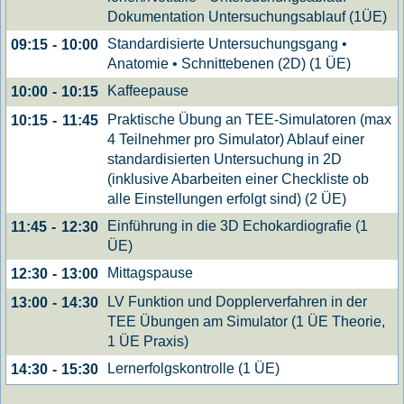
Dokumentation Untersuchungsablauf (1ÜE)
Standardisierte Untersuchungsgang •
09:15
-
10:00
Anatomie • Schnittebenen (2D) (1 ÜE)
Kaffeepause
10:00
-
10:15
Praktische Übung an TEE-Simulatoren (max
10:15
-
11:45
4 Teilnehmer pro Simulator) Ablauf einer
standardisierten Untersuchung in 2D
(inklusive Abarbeiten einer Checkliste ob
alle Einstellungen erfolgt sind) (2 ÜE)
Einführung in die 3D Echokardiografie (1
11:45
-
12:30
ÜE)
Mittagspause
12:30
-
13:00
LV Funktion und Dopplerverfahren in der
13:00
-
14:30
TEE Übungen am Simulator (1 ÜE Theorie,
1 ÜE Praxis)
Lernerfolgskontrolle (1 ÜE)
14:30
-
15:30