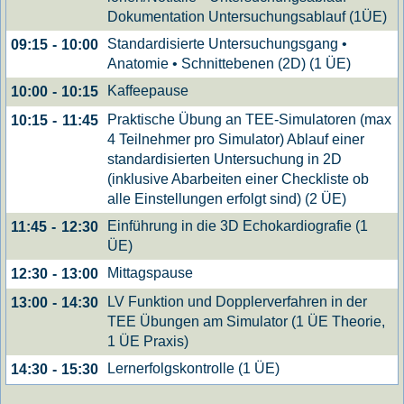
Dokumentation Untersuchungsablauf (1ÜE)
Standardisierte Untersuchungsgang •
09:15
-
10:00
Anatomie • Schnittebenen (2D) (1 ÜE)
Kaffeepause
10:00
-
10:15
Praktische Übung an TEE-Simulatoren (max
10:15
-
11:45
4 Teilnehmer pro Simulator) Ablauf einer
standardisierten Untersuchung in 2D
(inklusive Abarbeiten einer Checkliste ob
alle Einstellungen erfolgt sind) (2 ÜE)
Einführung in die 3D Echokardiografie (1
11:45
-
12:30
ÜE)
Mittagspause
12:30
-
13:00
LV Funktion und Dopplerverfahren in der
13:00
-
14:30
TEE Übungen am Simulator (1 ÜE Theorie,
1 ÜE Praxis)
Lernerfolgskontrolle (1 ÜE)
14:30
-
15:30