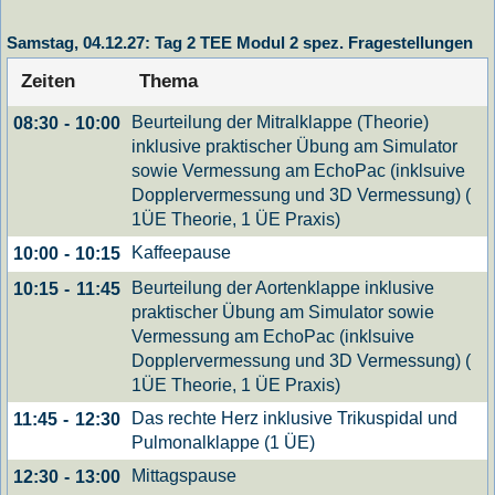
Samstag, 04.12.27: Tag 2 TEE Modul 2 spez. Fragestellungen
Zeiten
Thema
Beurteilung der Mitralklappe (Theorie)
08:30
-
10:00
inklusive praktischer Übung am Simulator
sowie Vermessung am EchoPac (inklsuive
Dopplervermessung und 3D Vermessung) (
1ÜE Theorie, 1 ÜE Praxis)
Kaffeepause
10:00
-
10:15
Beurteilung der Aortenklappe inklusive
10:15
-
11:45
praktischer Übung am Simulator sowie
Vermessung am EchoPac (inklsuive
Dopplervermessung und 3D Vermessung) (
1ÜE Theorie, 1 ÜE Praxis)
Das rechte Herz inklusive Trikuspidal und
11:45
-
12:30
Pulmonalklappe (1 ÜE)
Mittagspause
12:30
-
13:00