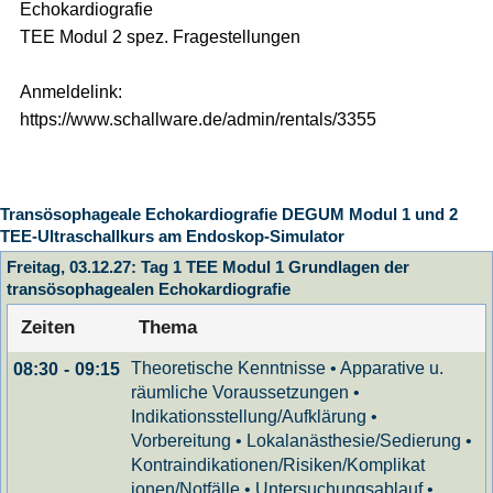
Echokardiografie
TEE Modul 2 spez. Fragestellungen
Anmeldelink:
https://www.schallware.de/admin/rentals/3355
Transösophageale Echokardiografie DEGUM Modul 1 und 2
TEE-Ultraschallkurs am Endoskop-Simulator
Freitag, 03.12.27: Tag 1 TEE Modul 1 Grundlagen der
transösophagealen Echokardiografie
Zeiten
Thema
Theoretische Kenntnisse • Apparative u.
08:30
-
09:15
räumliche Voraussetzungen •
Indikationsstellung/Aufklärung •
Vorbereitung • Lokalanästhesie/Sedierung •
Kontraindikationen/Risiken/Komplikat
ionen/Notfälle • Untersuchungsablauf •