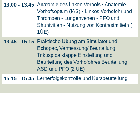
Anatomie des linken Vorhofs • Anatomie
13:00
-
13:45
Vorhofseptum (IAS) • Linkes Vorhofohr und
Thromben • Lungenvenen • PFO und
Shuntvitien • Nutzung von Kontrastmitteln (
1ÜE)
Praktische Übung am Simulator und
13:45
-
15:15
Echopac, Vermessung/ Beurteilung
Trikuspidalklappe Einstellung und
Beurteilung des Vorhofohres Beurteilung
ASD und PFO (2 ÜE)
Lernerfolgskontrolle und Kursbeurteilung
15:15
-
15:45